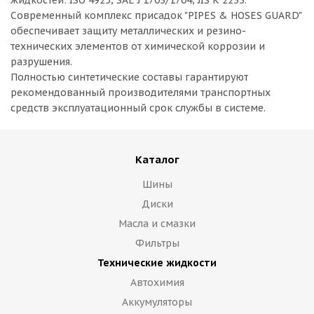
жидкостей: ISO 4925, SAE J 1703/1704, JIS K 2233.
Современный комплекс присадок "PIPES & HOSES GUARD"
обеспечивает защиту металлических и резино-
технических элементов от химической коррозии и
разрушения.
Полностью синтетические составы гарантируют
рекомендованный производителями транспортных
средств эксплуатационный срок службы в системе.
Каталог
Шины
Диски
Масла и смазки
Фильтры
Технические жидкости
Автохимия
Аккумуляторы