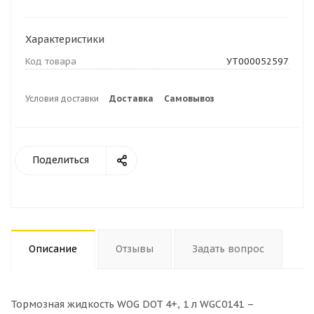
Характеристики
Код товара
УТ000052597
Условия доставки
Доставка
Самовывоз
Поделиться
Описание
Отзывы
Задать вопрос
Тормозная жидкость WOG DOT 4+, 1 л WGC0141 –