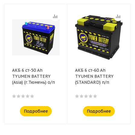
АКБ 6 ст-50 Аh
АКБ 6 ст-60 Ah
TYUMEN BATTERY
TYUMEN BATTERY
(Asia) (г.Тюмень) о/п
(STANDARD) п/п
Подробнее
Подробнее