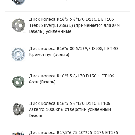
Диск колеса R16*5,5 6*170 D130,1 ET105
Trebl Silver(LT2883D) (применяется для а/м
Газель ) усиленнные
Диск колеса R16*6,00 5/139,7 D108,5 ET40
Кременчуг (белый)
Диск колеса R16*5,5 6/170 D130,1 ET106
6отв (Газель)
Диск колеса R16*5,5 6*170 D130 ET106
Asterro 1000кг 6 отверстий усиленный
Газель
Диск колеса R17,5*6,75 10*225 D176 ET135