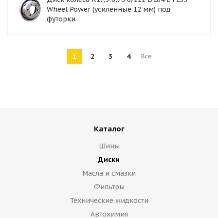
Wheel Power (усиленные 12 мм) под
футорки
1
2
3
4
Все
Каталог
Шины
Диски
Масла и смазки
Фильтры
Технические жидкости
Автохимия