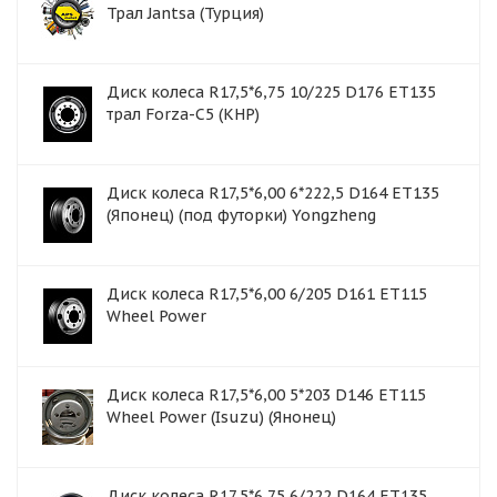
Трал Jantsa (Турция)
Диск колеса R17,5*6,75 10/225 D176 ET135
трал Forza-C5 (КНР)
Диск колеса R17,5*6,00 6*222,5 D164 ET135
(Японец) (под футорки) Yongzheng
Диск колеса R17,5*6,00 6/205 D161 ET115
Wheel Power
Диск колеса R17,5*6,00 5*203 D146 ET115
Wheel Power (Isuzu) (Янонец)
Диск колеса R17,5*6,75 6/222 D164 ET135