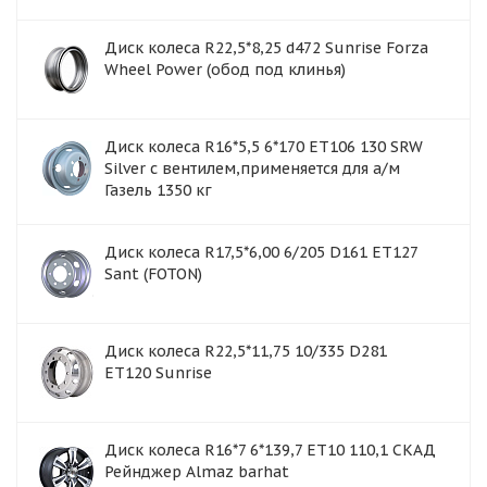
Диск колеса R22,5*8,25 d472 Sunrise Forza
Wheel Power (обод под клинья)
Диск колеса R16*5,5 6*170 ET106 130 SRW
Silver с вентилем,применяется для а/м
Газель 1350 кг
Диск колеса R17,5*6,00 6/205 D161 ET127
Sant (FOTON)
Диск колеса R22,5*11,75 10/335 D281
ET120 Sunrise
Диск колеса R16*7 6*139,7 ET10 110,1 СКАД
Рейнджер Almaz barhat