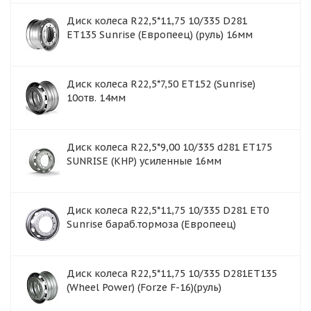
Диск колеса R22,5*11,75 10/335 D281
ET135 Sunrise (Европеец) (руль) 16мм
Диск колеса R22,5*7,50 ET152 (Sunrise)
10отв. 14мм
Диск колеса R22,5*9,00 10/335 d281 ET175
SUNRISE (КНР) усиленные 16мм
Диск колеса R22,5*11,75 10/335 D281 ET0
Sunrise бараб.тормоза (Европеец)
Диск колеса R22,5*11,75 10/335 D281ET135
(Wheel Power) (Forze F-16)(руль)