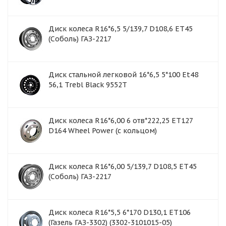
Диск колеса R16*6,5 5/139,7 D108,6 ET45
(Соболь) ГАЗ-2217
Диск стальной легковой 16*6,5 5*100 Et48
56,1 Trebl Black 9552T
Диск колеса R16*6,00 6 отв*222,25 ET127
D164 Wheel Power (с кольцом)
Диск колеса R16*6,00 5/139,7 D108,5 ET45
(Соболь) ГАЗ-2217
Диск колеса R16*5,5 6*170 D130,1 ET106
(Газель ГАЗ-3302) (3302-3101015-05)