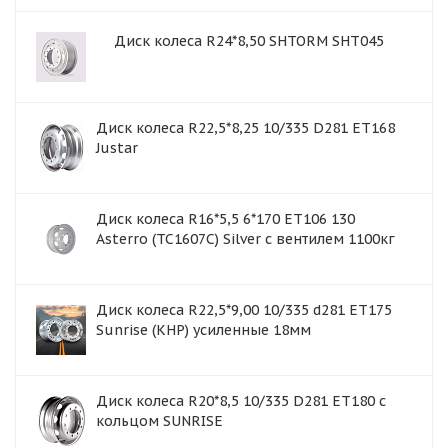
Диск колеса R24*8,50 SHTORM SHT045
Диск колеса R22,5*8,25 10/335 D281 ET168
Justar
Диск колеса R16*5,5 6*170 ET106 130
Asterro (ТС1607С) Silver с вентилем 1100кг
Диск колеса R22,5*9,00 10/335 d281 ET175
Sunrise (КНР) усиленные 18мм
Диск колеса R20*8,5 10/335 D281 ET180 с
кольцом SUNRISE