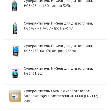
Суперантигель Hi-Gear для дизтоплива,
HG3426 на 160 литров 325мл
Суперантигель Hi-Gear для дизтоплива,
HG3427 на 470 литров 946мл
Суперантигель Hi-Gear для дизтоплива,
HG3427R на 470 литров 946мл
Суперантигель Hi-Gear для дизтоплива,
HG3431 20л
Суперантигель LAVR с диспергатором
Super Antigel Commercial 40 000л (LN2115)
20л