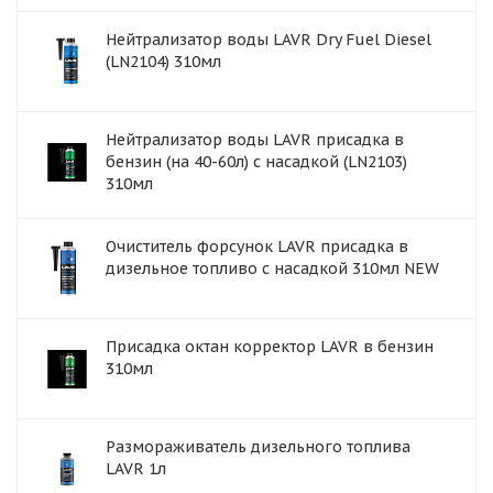
Нейтрализатор воды LAVR Dry Fuel Diesel
(LN2104) 310мл
Нейтрализатор воды LAVR присадка в
бензин (на 40-60л) с насадкой (LN2103)
310мл
Очиститель форсунок LAVR присадка в
дизельное топливо с насадкой 310мл NEW
Присадка октан корректор LAVR в бензин
310мл
Размораживатель дизельного топлива
LAVR 1л