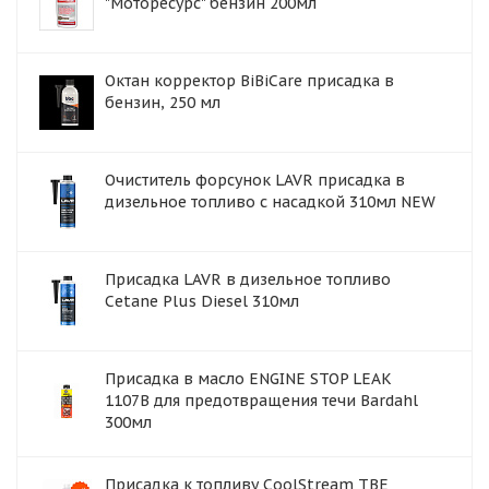
"Моторесурс" бензин 200мл
Октан корректор BiBiCare присадка в
бензин, 250 мл
Очиститель форсунок LAVR присадка в
дизельное топливо с насадкой 310мл NEW
Присадка LAVR в дизельное топливо
Cetane Plus Diesel 310мл
Присадка в масло ENGINE STOP LEAK
1107B для предотвращения течи Bardahl
300мл
Присадка к топливу CoolStream TBE