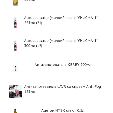
Автосредство (жидкий ключ) "УНИСМА-1"
225мл (24)
Автосредство (жидкий ключ) "УНИСМА-1"
300мл (12)
Антизапотеватель KERRY 500мл
Антизапотеватель LAVR со спреем Anti Fog
185мл
Ацетон НТВК стекл. 0,5л