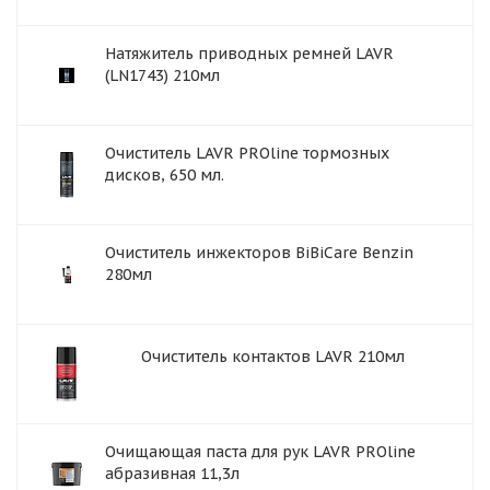
Натяжитель приводных ремней LAVR
(LN1743) 210мл
Очиститель LAVR PROline тормозных
дисков, 650 мл.
Очиститель инжекторов BiBiCare Benzin
280мл
Очиститель контактов LAVR 210мл
Очищающая паста для рук LAVR PROline
абразивная 11,3л