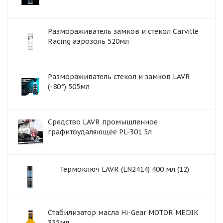
Размораживатель замков и стекол Carville
Racing аэрозоль 520мл
Размораживатель стекол и замков LAVR
(-80°) 505мл
Средство LAVR промышленное
графитоудаляющее PL-301 5л
Термоключ LAVR (LN2414) 400 мл (12)
Cтабилизатор масла Hi-Gear MOTOR MEDIK
355мл