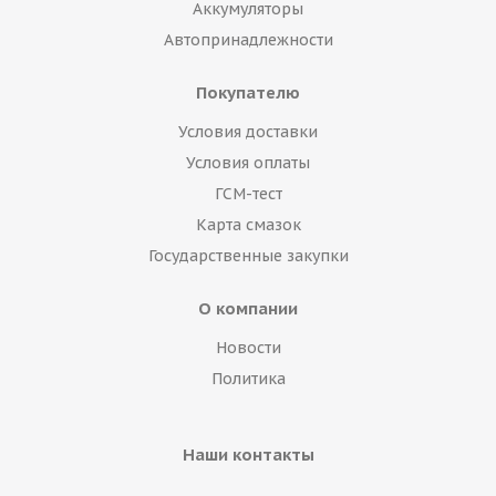
Аккумуляторы
Автопринадлежности
Покупателю
Условия доставки
Условия оплаты
ГСМ-тест
Карта смазок
Государственные закупки
О компании
Новости
Политика
Наши контакты