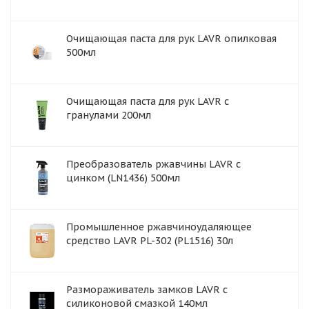
Очищающая паста для рук LAVR опилковая
500мл
Очищающая паста для рук LAVR с
гранулами 200мл
Преобразователь ржавчины LAVR с
цинком (LN1436) 500мл
Промышленное ржавчиноудаляющее
средство LAVR PL-302 (PL1516) 30л
Размораживатель замков LAVR с
силиконовой смазкой 140мл