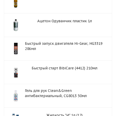
Ацетон Одуванчик пластик 1л
Быстрый запуск двигателя Hi-Gear, HG3319
286мл
Быстрый старт BibiCare (4412) 210мл
Гель для рук Clean&Green
антибактериальный, CG8013 50мл
Жидкость "И" 1л (12)