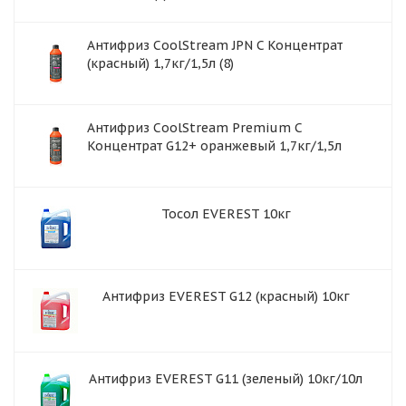
Антифриз CoolStream JPN C Концентрат
(красный) 1,7кг/1,5л (8)
Антифриз CoolStream Premium C
Концентрат G12+ оранжевый 1,7кг/1,5л
Тосол EVEREST 10кг
Антифриз EVEREST G12 (красный) 10кг
Антифриз EVEREST G11 (зеленый) 10кг/10л