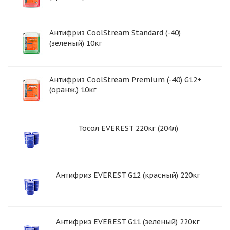
Антифриз CoolStream Standard (-40)
(зеленый) 10кг
Антифриз CoolStream Premium (-40) G12+
(оранж.) 10кг
Тосол EVEREST 220кг (204л)
Антифриз EVEREST G12 (красный) 220кг
Антифриз EVEREST G11 (зеленый) 220кг