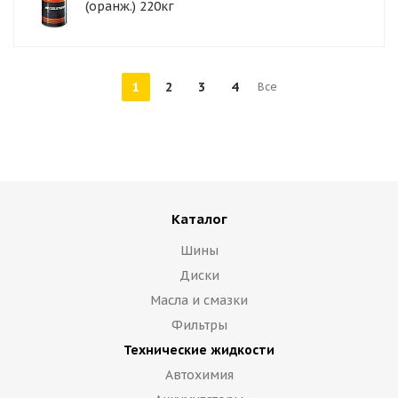
(оранж.) 220кг
1
2
3
4
Все
Каталог
Шины
Диски
Масла и смазки
Фильтры
Технические жидкости
Автохимия