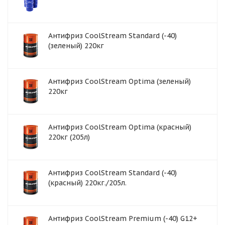
Антифриз CoolStream Standard (-40)
(зеленый) 220кг
Антифриз CoolStream Optima (зеленый)
220кг
Антифриз CoolStream Optima (красный)
220кг (205л)
Антифриз CoolStream Standard (-40)
(красный) 220кг./205л.
Антифриз CoolStream Premium (-40) G12+