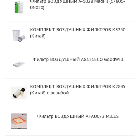
Фильтр ВОЗДУШНЫЙ A-1028 MadFil (17801-
0N020)
КОМПЛЕКТ ВОЗДУШНЫХ ФИЛЬТРОВ K3250
(Китай)
Фильтр ВОЗДУШНЫЙ AG121ECO GoodWill
КОМПЛЕКТ ВОЗДУШНЫХ ФИЛЬТРОВ K2845
(Китай) с резьбой
Фильтр ВОЗДУШНЫЙ AFAU072 MILES