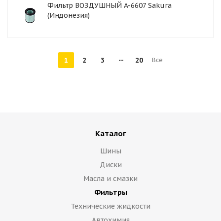
Фильтр ВОЗДУШНЫЙ A-6607 Sakura
(Индонезия)
1
2
3
20
Все
Каталог
Шины
Диски
Масла и смазки
Фильтры
Технические жидкости
Автохимия