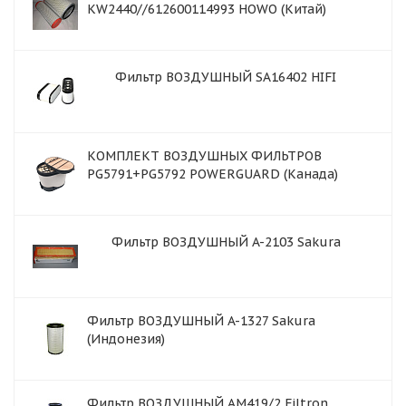
KW2440//612600114993 HOWO (Китай)
Фильтр ВОЗДУШНЫЙ SA16402 HIFI
КОМПЛЕКТ ВОЗДУШНЫХ ФИЛЬТРОВ
PG5791+PG5792 POWERGUARD (Канада)
Фильтр ВОЗДУШНЫЙ A-2103 Sakura
Фильтр ВОЗДУШНЫЙ A-1327 Sakura
(Индонезия)
Фильтр ВОЗДУШНЫЙ AM419/2 Filtron