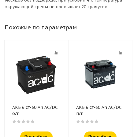
месяцев без подзаряда, при условии что температура
окружающей среды не превышает 20 градусов.
Похожие по параметрам
АКБ 6 ст-60 Ah AC/DC
АКБ 6 ст-60 Ah AC/DC
о/п
п/п
Подробнее
Подробнее