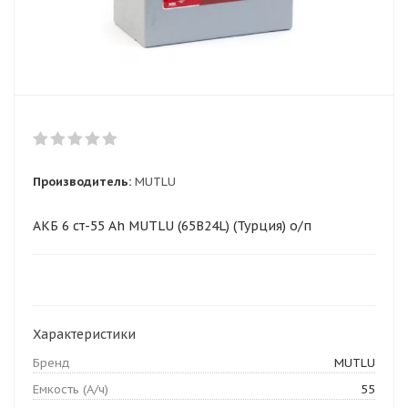
Производитель:
MUTLU
АКБ 6 ст-55 Ah MUTLU (65B24L) (Турция) о/п
Характеристики
Бренд
MUTLU
Емкость (А/ч)
55