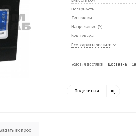
Емкость (А/ч)
Полярность
Тип клемм
Напряжение (V)
Код товара
Все характеристики
Условия доставки
Доставка
С
Поделиться
Задать вопрос