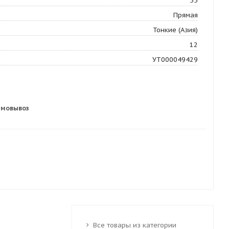
55
Прямая
Тонкие (Азия)
12
УТ000049429
амовывоз
Все товары из категории