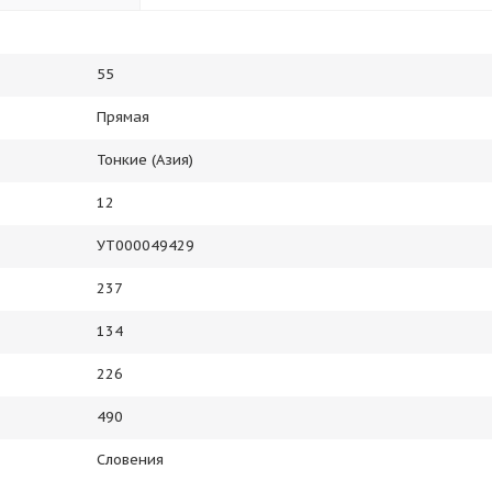
55
Прямая
Тонкие (Азия)
12
УТ000049429
237
134
226
490
Словения