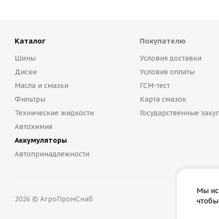
Каталог
Покупателю
Шины
Условия доставки
Диски
Условия оплаты
Масла и смазки
ГСМ-тест
Фильтры
Карта смазок
Технические жидкости
Государственные заку
Автохимия
Аккумуляторы
Автопринадлежности
Мы ис
2026 © АгроПромСнаб
чтобы