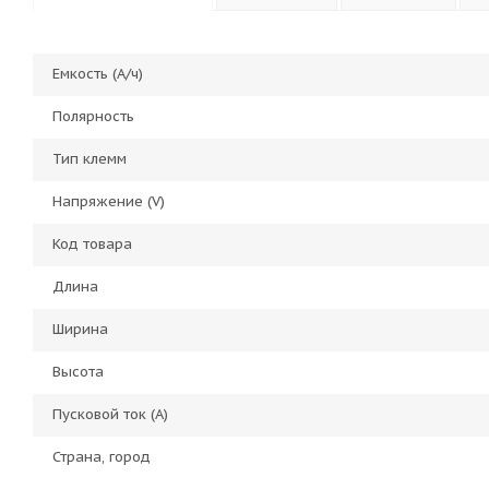
Емкость (А/ч)
Полярность
Тип клемм
Напряжение (V)
Код товара
Длина
Ширина
Высота
Пусковой ток (А)
Страна, город