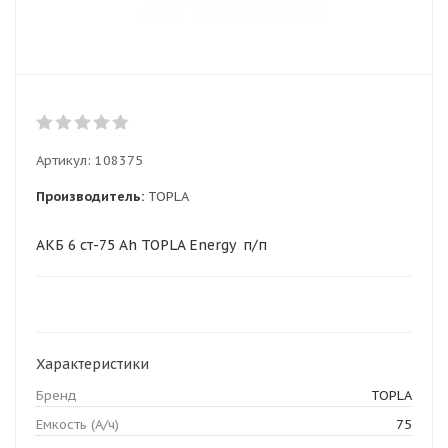
Артикул:
108375
Производитель:
TOPLA
АКБ 6 ст-75 Ah TOPLA Energy п/п
Характеристики
Бренд
TOPLA
Емкость (А/ч)
75