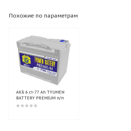
Похожие по параметрам
АКБ 6 ст-77 Аh TYUMEN
BATTERY PREMIUM п/п