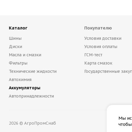
Каталог
Покупателю
Шины
Условия доставки
Диски
Условия оплаты
Масла и смазки
ГСМ-тест
Фильтры
Карта смазок
Технические жидкости
Государственные заку
Автохимия
Аккумуляторы
Автопринадлежности
Мы ис
2026 © АгроПромСнаб
чтобы