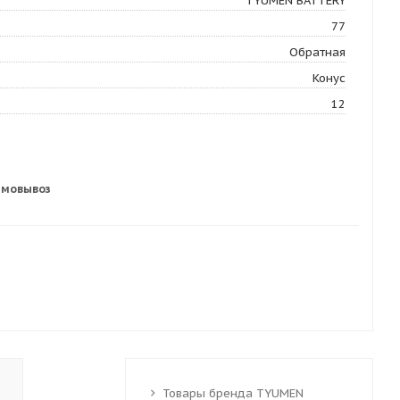
TYUMEN BATTERY
77
Обратная
Конус
12
амовывоз
Товары бренда TYUMEN