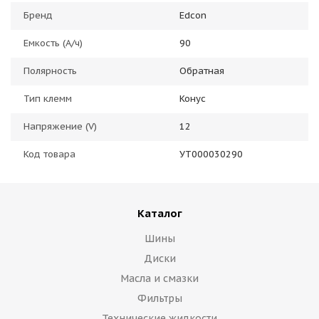
Бренд
Edcon
Емкость (А/ч)
90
Полярность
Обратная
Тип клемм
Конус
Напряжение (V)
12
Код товара
УТ000030290
Каталог
Шины
Диски
Масла и смазки
Фильтры
Технические жидкости