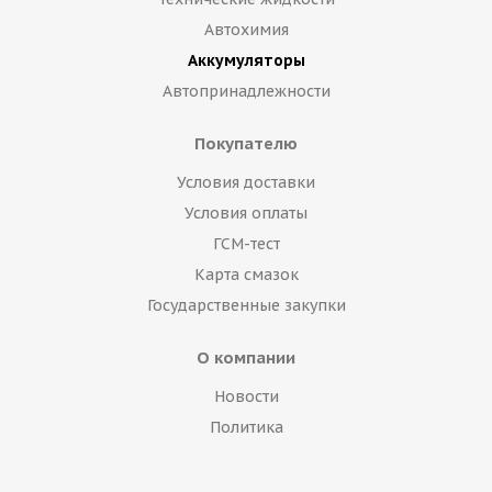
Автохимия
Аккумуляторы
Автопринадлежности
Покупателю
Условия доставки
Условия оплаты
ГСМ-тест
Карта смазок
Государственные закупки
О компании
Новости
Политика