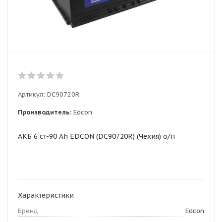
Артикул:
DC90720R
Производитель:
Edcon
АКБ 6 ст-90 Ah EDCON (DC90720R) (Чехия) о/п
Характеристики
Бренд
Edcon