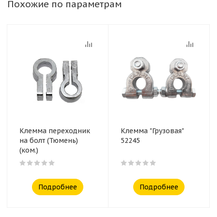
Похожие по параметрам
Клемма переходник
Клемма "Грузовая"
на болт (Тюмень)
52245
(ком.)
Подробнее
Подробнее