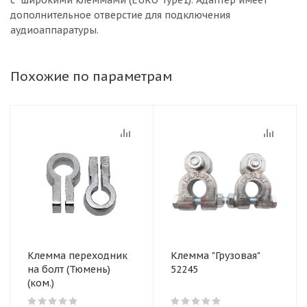
с широкими клеммами (EURO Type1). Адаптер имеет
дополнительное отверстие для подключения
аудиоаппаратуры.
Похожие по параметрам
Клемма переходник
Клемма "Грузовая"
на болт (Тюмень)
52245
(ком.)