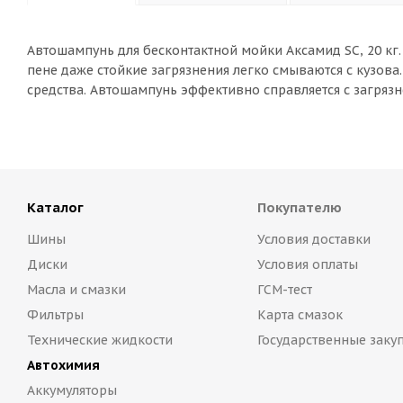
Автошампунь для бесконтактной мойки Аксамид SC, 20 кг.
пене даже стойкие загрязнения легко смываются с кузо
средства. Автошампунь эффективно справляется с загрязн
Каталог
Покупателю
Шины
Условия доставки
Диски
Условия оплаты
Масла и смазки
ГСМ-тест
Фильтры
Карта смазок
Технические жидкости
Государственные заку
Автохимия
Аккумуляторы