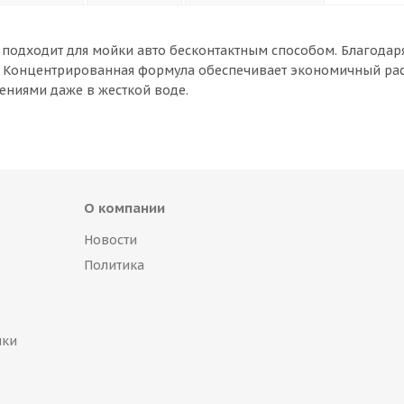
 подходит для мойки авто бесконтактным способом. Благодаря
ва. Концентрированная формула обеспечивает экономичный ра
ениями даже в жесткой воде.
О компании
Новости
Политика
пки