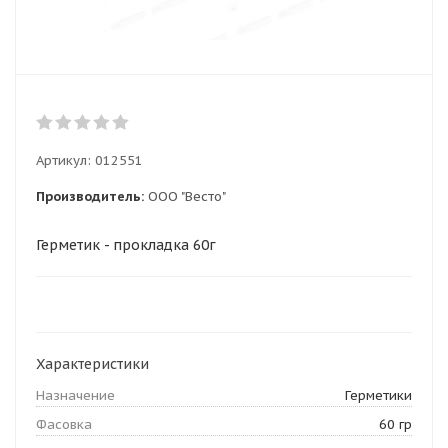
Артикул:
012551
Производитель:
ООО "Весто"
Герметик - прокладка 60г
Характеристики
Назначение
Герметики
Фасовка
60 гр