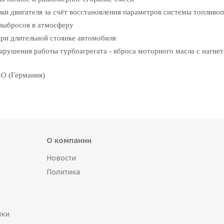
ки двигателя за счёт восстановления параметров системы топливо
выбросов в атмосферу
ри длительной стоянке автомобиля
арушения работы турбоагрегата - вброса моторного масла с нагне
O (Германия)
О компании
Новости
Политика
пки