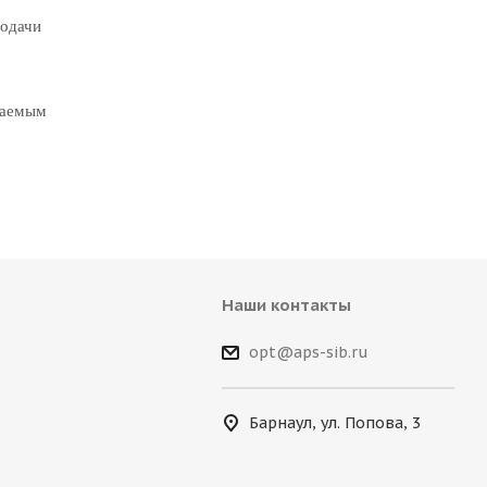
подачи
таемым
Наши контакты
opt@aps-sib.ru
Барнаул, ул. Попова, 3