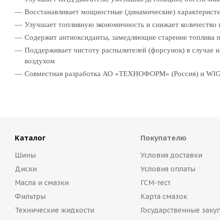
Восстанавливает мощностные (динамические) характеристи
Улучшает топливную экономичность и снижает количество 
Содержит антиоксиданты, замедляющие старение топлива п
Поддерживает чистоту распылителей (форсунок) в случае н
воздухом
Совместная разработка АО «ТЕХНОФОРМ» (Россия) и WIG
Каталог
Покупателю
Шины
Условия доставки
Диски
Условия оплаты
Масла и смазки
ГСМ-тест
Фильтры
Карта смазок
Технические жидкости
Государственные заку