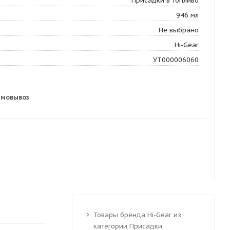
Присадки в топливо
946 мл
Не выбрано
Hi-Gear
УТ000006060
амовывоз
Товары бренда Hi-Gear из
категории Присадки