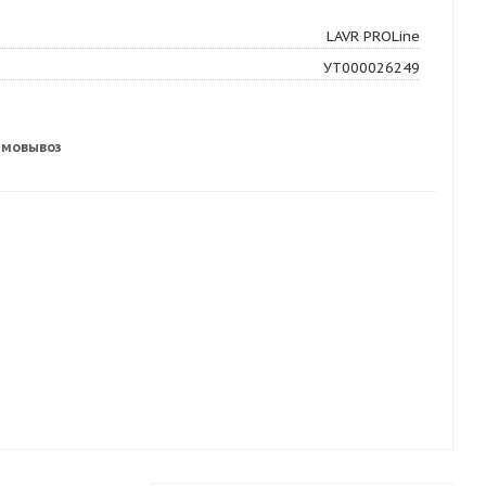
LAVR PROLine
УТ000026249
амовывоз