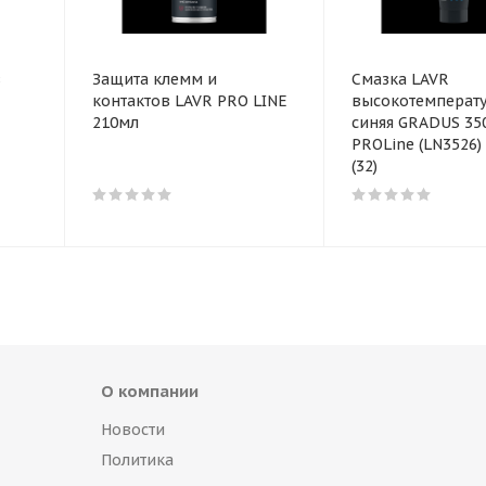
в
Защита клемм и
Смазка LAVR
контактов LAVR PRO LINE
высокотемперат
210мл
синяя GRADUS 35
PROLine (LN3526)
(32)
О компании
Новости
Политика