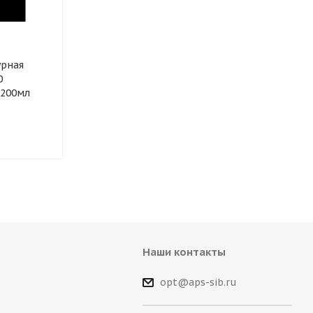
урная
0
 200мл
Наши контакты
opt@aps-sib.ru