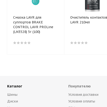
Смазка LAVR для
Очиститель контакто
суппортов BRAKE
LAVR 210мл
CONTROL LAVR PROLine
(LN3528) 5г (100)
Каталог
Покупателю
Шины
Условия доставки
Диски
Условия оплаты