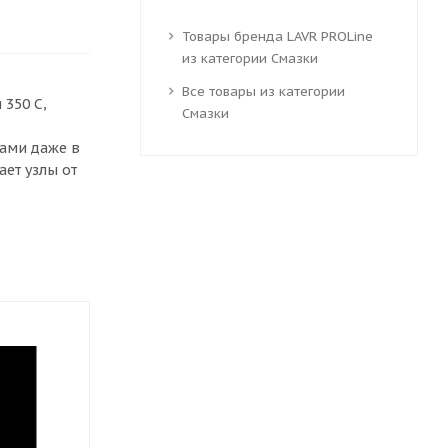
Товары бренда LAVR PROLine
из категории Смазки
Все товары из категории
 350 С,
Смазки
ами даже в
ет узлы от