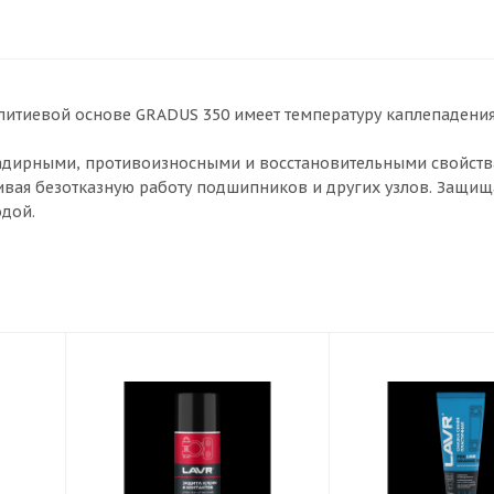
литиевой основе GRADUS 350 имеет температуру каплепадения
дирными, противоизносными и восстановительными свойств
ивая безотказную работу подшипников и других узлов. Защища
дой.