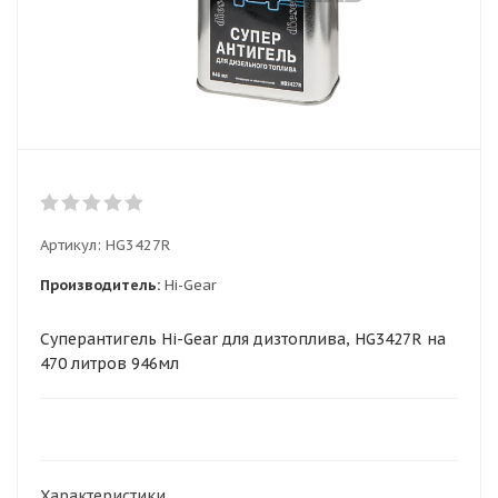
Артикул:
HG3427R
Производитель:
Hi-Gear
Суперантигель Hi-Gear для дизтоплива, HG3427R на
470 литров 946мл
Характеристики