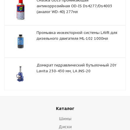
Смазка ODIS проникающая
антикоррозийная OD-IS Ds4277/Ds4003
(аналог WD-40) 277мл
Промывка инжекторной системы LAVR для
дизельного двигателя ML-102 1000мл
Домкрат гидравлический бутылочный 20т
Lavita 230-430 мм, LA JNS-20
Каталог
Шины
Диски