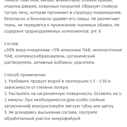
тканей, пластика, замши, алькантары, обивки крыши,
отделки дверей, ковровых покрытий. Образует стойкую
густую пену, которая проникает в структуру повреждения,
безопасно и безопасно удаляет его следы. Не размягчает
ткань, не передается к провисанию тканевых обивок. Не
содержит трудноудаляемых компонентов. рН: 8
Состав:
≥30% вода очищенная; ˂5% анионные ПАВ, неионогенные
ПАВ, комплексообразователи, органический
растворитель, активные добавки, красители.
Способ применения:
1. Разбавить продукт водой в пропорции 1:5 - 1:50 в
зависимости от степени потери.
2. Распылить на загрязнённую поверхность. Оставить на 1-
2 минуты. При необходимости (для особо стойких
загрязнений) використовуйте мягкую губку или щётку.
3. Не дожидаясь высыхания состава, протрите
обработанный участок микрофиброй