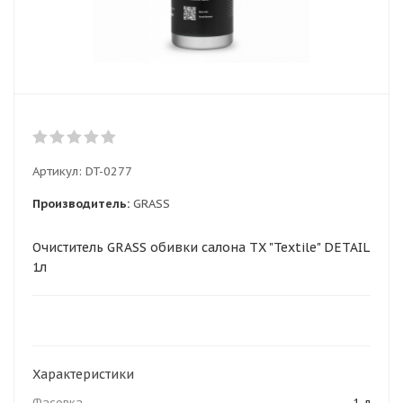
Артикул:
DT-0277
Производитель:
GRASS
Очиститель GRASS обивки салона TX "Textile" DETAIL
1л
Характеристики
Фасовка
1 л