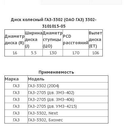
Диск колесный ГАЗ-3302 (ОАО ГАЗ) 3302-
3101015-05
Ширина
Диаметр
Вылет
Диаметр
PCD
диска
ступицы
диска
диска (R)
расстояний
(J)
(ЦО)
(ET)
16
5.5
130
170
106
Применяемость
Марка
Модель
ГАЗ
ГАЗ-3302 (2004)
ГАЗ
ГАЗ-2705 (дв. ЗМЗ-402)
ГАЗ
ГАЗ-2705 (дв. ЗМЗ-406)
ГАЗ
ГАЗ-2705 (дв. УМЗ-4215)
ГАЗ
ГАЗ-3302, Next
ГАЗ
ГАЗ-3302, Бизнес