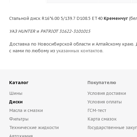
Стальной диск R16*6.00 5/139.7 D108.5 ET40
Кременчуг
(бе
УАЗ HUNTER
и
PATRIOT 31622-3101015
Доставка по Новосибирской области и Алтайскому краю.
с нами по любому из
указанных контактов
.
Каталог
Покупателю
Шины
Условия доставки
Диски
Условия оплаты
Масла и смазки
ГСМ-тест
Фильтры
Карта смазок
Технические жидкости
Государственные заку
Автохимия