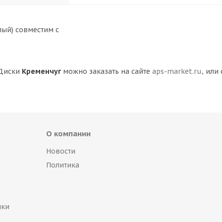
лый) совместим с
 Диски
Кременчуг
можно заказать на сайте
aps-market.ru
, или
О компании
Новости
Политика
пки