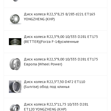
Диск колеса R22,5*8,25 8/285 d221 ET165
YONGZHENG (КНР)
Диск колеса R22,5*9,00 10/335 D281 ET175
(BETTER)(Forza F-14)усиленные
Диск колеса R22,5*9,00 10/335 D281 ET175
Европа (Wheel Power)
Диск колеса R22,5*7,50 D472 ET110
(Sunrise) обод под клинья
Диск колеса R22,5*11,75 10/335 D281
ET120 YONGZHENG (КНР)