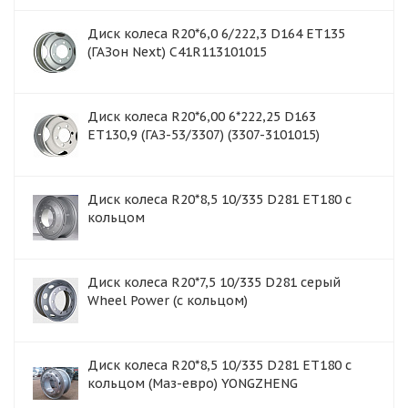
Диск колеса R20*6,0 6/222,3 D164 ET135
(ГАЗон Next) C41R113101015
Диск колеса R20*6,00 6*222,25 D163
ET130,9 (ГАЗ-53/3307) (3307-3101015)
Диск колеса R20*8,5 10/335 D281 ET180 с
кольцом
Диск колеса R20*7,5 10/335 D281 серый
Wheel Power (с кольцом)
Диск колеса R20*8,5 10/335 D281 ET180 с
кольцом (Маз-евро) YONGZHENG