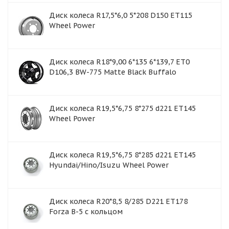
Диск колеса R17,5*6,0 5*208 D150 ET115
Wheel Power
Диск колеса R18*9,00 6*135 6*139,7 ET0
D106,3 BW-775 Matte Black Buffalo
Диск колеса R19,5*6,75 8*275 d221 ET145
Wheel Power
Диск колеса R19,5*6,75 8*285 d221 ET145
Hyundai/Hino/Isuzu Wheel Power
Диск колеса R20*8,5 8/285 D221 ET178
Forza B-5 с кольцом