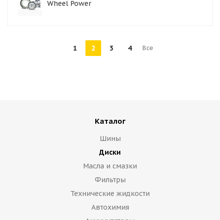
Wheel Power
1
2
3
4
Все
Каталог
Шины
Диски
Масла и смазки
Фильтры
Технические жидкости
Автохимия