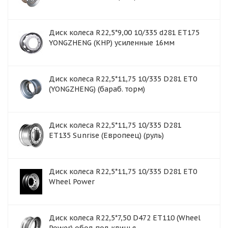
Диск колеса R22,5*9,00 10/335 d281 ET175
YONGZHENG (КНР) усиленные 16мм
Диск колеса R22,5*11,75 10/335 D281 ET0
(YONGZHENG) (бараб. торм)
Диск колеса R22,5*11,75 10/335 D281
ET135 Sunrise (Европеец) (руль)
Диск колеса R22,5*11,75 10/335 D281 ET0
Wheel Power
Диск колеса R22,5*7,50 D472 ET110 (Wheel