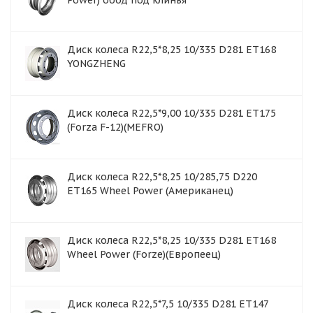
Power) обод под клинья
Диск колеса R22,5*8,25 10/335 D281 ET168
YONGZHENG
Диск колеса R22,5*9,00 10/335 D281 ET175
(Forza F-12)(MEFRO)
Диск колеса R22,5*8,25 10/285,75 D220
ET165 Wheel Power (Американец)
Диск колеса R22,5*8,25 10/335 D281 ET168
Wheel Power (Forze)(Европеец)
Диск колеса R22,5*7,5 10/335 D281 ET147