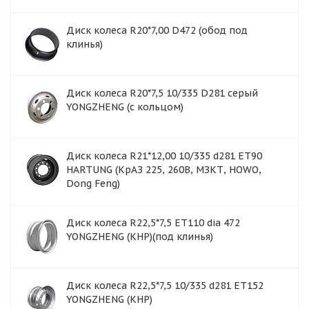
Диск колеса R20*7,00 D472 (обод под
клинья)
Диск колеса R20*7,5 10/335 D281 серый
YONGZHENG (с кольцом)
Диск колеса R21*12,00 10/335 d281 ET90
HARTUNG (КрАЗ 225, 260В, МЗКТ, HOWO,
Dong Feng)
Диск колеса R22,5*7,5 ET110 dia 472
YONGZHENG (КНР)(под клинья)
Диск колеса R22,5*7,5 10/335 d281 ET152
YONGZHENG (КНР)