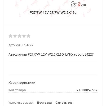
Артикул:
L14227
Автолампа P27/7W 12V W2,5X16Q LYNXauto L14227
Характеристики
Код товара
УТ000052507
Условия доставки
Доставка
Самовывоз