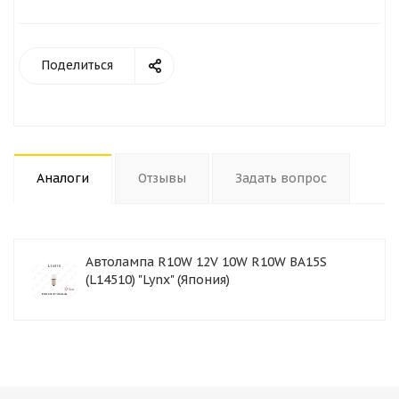
Поделиться
Аналоги
Отзывы
Задать вопрос
Автолампа R10W 12V 10W R10W BA15S
(L14510) "Lynx" (Япония)