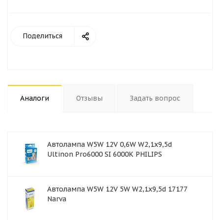
Поделиться
Аналоги
Отзывы
Задать вопрос
Автолампа W5W 12V 0,6W W2,1x9,5d
Ultinon Pro6000 SI 6000К PHILIPS
Автолампа W5W 12V 5W W2,1x9,5d 17177
Narva