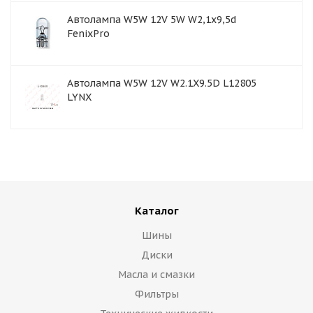
Автолампа W5W 12V 5W W2,1x9,5d
FenixPro
Автолампа W5W 12V W2.1X9.5D L12805
LYNX
Каталог
Шины
Диски
Масла и смазки
Фильтры