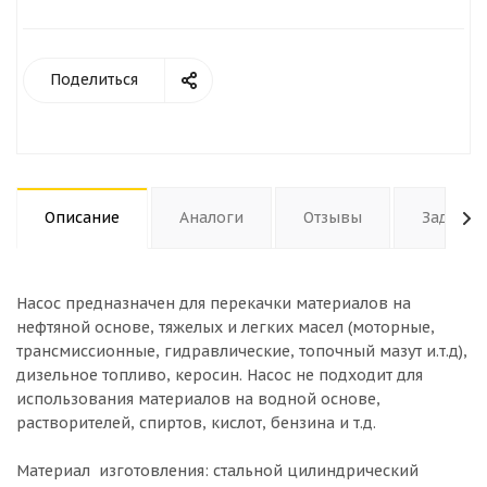
Поделиться
Описание
Аналоги
Отзывы
Задать 
Насос предназначен для перекачки материалов на
нефтяной основе, тяжелых и легких масел (моторные,
трансмиссионные, гидравлические, топочный мазут и.т.д),
дизельное топливо, керосин. Насос не подходит для
использования материалов на водной основе,
растворителей, спиртов, кислот, бензина и т.д.
Материал изготовления: стальной цилиндрический