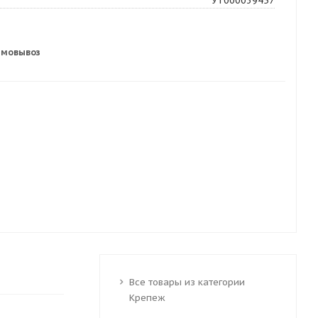
УТ000039457
амовывоз
Все товары из категории
Крепеж