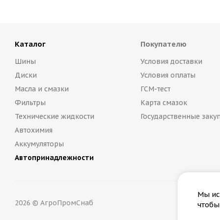
Каталог
Покупателю
Шины
Условия доставки
Диски
Условия оплаты
Масла и смазки
ГСМ-тест
Фильтры
Карта смазок
Технические жидкости
Государственные заку
Автохимия
Аккумуляторы
Автопринадлежности
Мы ис
2026 © АгроПромСнаб
чтобы