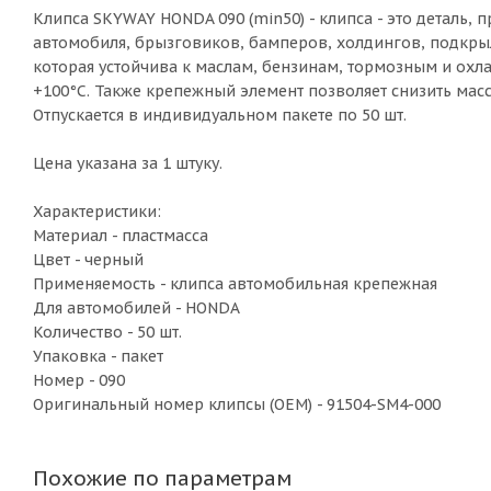
Клипса SKYWAY HONDA 090 (min50) - клипса - это деталь
автомобиля, брызговиков, бамперов, холдингов, подкрыл
которая устойчива к маслам, бензинам, тормозным и ох
+100°С. Также крепежный элемент позволяет снизить массу
Отпускается в индивидуальном пакете по 50 шт.
Цена указана за 1 штуку.
Характеристики:
Материал - пластмасса
Цвет - черный
Применяемость - клипса автомобильная крепежная
Для автомобилей - HONDA
Количество - 50 шт.
Упаковка - пакет
Номер - 090
Оригинальный номер клипсы (OEM) - 91504-SM4-000
Похожие по параметрам