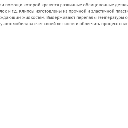
, при помощи которой крепятся различные облицовочные дета
ок и т.д. Клипсы изготовлены из прочной и эластичной пласт
лаждающим жидкостям. Выдерживают перепады температуры от
 автомобиля за счет своей легкости и облегчить процесс снят