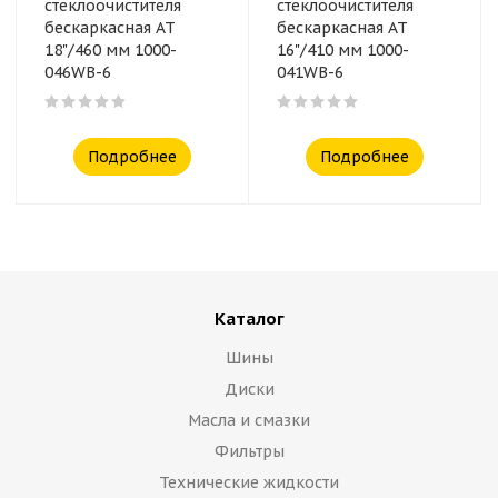
стеклоочистителя
стеклоочистителя
бескаркасная AT
бескаркасная AT
18"/460 мм 1000-
16"/410 мм 1000-
046WB-6
041WB-6
Подробнее
Подробнее
Каталог
Шины
Диски
Масла и смазки
Фильтры
Технические жидкости