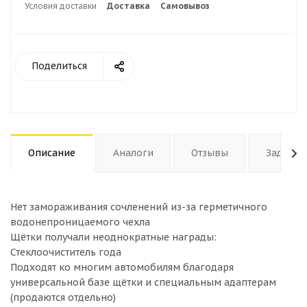
Условия доставки
Доставка
Самовывоз
Поделиться
Описание
Аналоги
Отзывы
Задать 
Нет замораживания сочленений из-за герметичного
водонепроницаемого чехла
Щётки получали неоднократные награды:
Стеклоочиститель года
Подходят ко многим автомобилям благодаря
универсальной базе щётки и специальным адаптерам
(продаются отдельно)