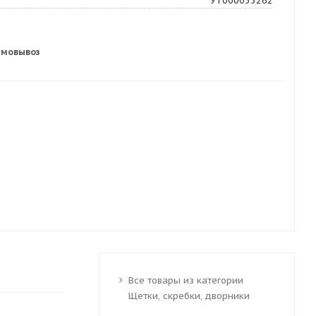
УТ000033262
амовывоз
Все товары из категории
Щетки, скребки, дворники