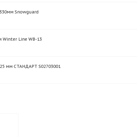
"/330мм Snowguard
м Winter Line WB-13
325 мм СТАНДАРТ S02703001