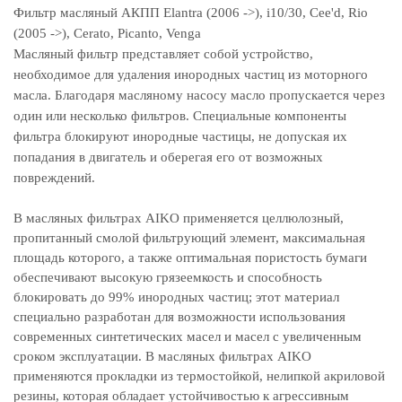
Фильтр масляный АКПП Elantra (2006 ->), i10/30, Cee'd, Rio
(2005 ->), Cerato, Picanto, Venga
Масляный фильтр представляет собой устройство,
необходимое для удаления инородных частиц из моторного
масла. Благодаря масляному насосу масло пропускается через
один или несколько фильтров. Специальные компоненты
фильтра блокируют инородные частицы, не допуская их
попадания в двигатель и оберегая его от возможных
повреждений.
В масляных фильтрах AIKO применяется целлюлозный,
пропитанный смолой фильтрующий элемент, максимальная
площадь которого, а также оптимальная пористость бумаги
обеспечивают высокую грязеемкость и способность
блокировать до 99% инородных частиц; этот материал
специально разработан для возможности использования
современных синтетических масел и масел с увеличенным
сроком эксплуатации. В масляных фильтрах AIKO
применяются прокладки из термостойкой, нелипкой акриловой
резины, которая обладает устойчивостью к агрессивным