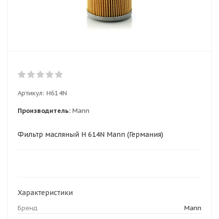
Артикул:
H614N
Производитель:
Mann
Фильтр масляный H 614N Mann (Германия)
Характеристики
Бренд
Mann