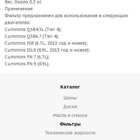
Вес. Около 0,5 кг.
Применение
Фильтр предназначен для использования в следующих
двигателях:
Cummins QSB4.5L (Tier 4);
Cummins QSB6.7 (Tier 4);
Cummins ISB (6.7L, 2013 год и новее);
Cummins ISL9 (8.9L, 2013 год и новее);
Cummins PX-7 (6.7L);
Cummins PX-9 (8.9L).
Каталог
Шины
Диски
Масла и смазки
Фильтры
Технические жидкости