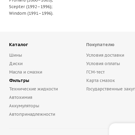
Pronard (2000–2003);
Scepter (1992–1996);
Windom (1991–1996).
Каталог
Покупателю
Шины
Условия доставки
Диски
Условия оплаты
Масла и смазки
ГСМ-тест
Фильтры
Карта смазок
Технические жидкости
Государственные заку
Автохимия
Аккумуляторы
Автопринадлежности