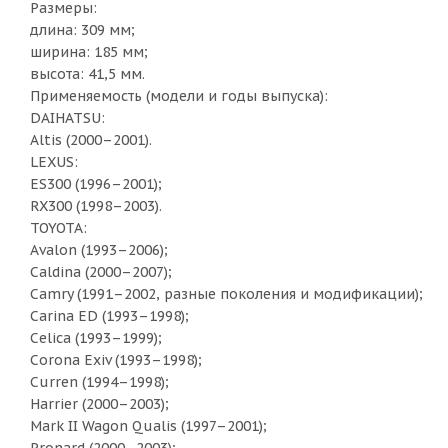
Размеры:
длина: 309 мм;
ширина: 185 мм;
высота: 41,5 мм.
Применяемость (модели и годы выпуска):
DAIHATSU:
Altis (2000–2001).
LEXUS:
ES300 (1996–2001);
RX300 (1998–2003).
TOYOTA:
Avalon (1993–2006);
Caldina (2000–2007);
Camry (1991–2002, разные поколения и модификации);
Carina ED (1993–1998);
Celica (1993–1999);
Corona Exiv (1993–1998);
Curren (1994–1998);
Harrier (2000–2003);
Mark II Wagon Qualis (1997–2001);