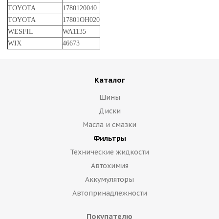
TOYOTA
1780120040
TOYOTA
17801OH020
WESFIL
WA1135
WIX
46673
Каталог
Шины
Диски
Масла и смазки
Фильтры
Технические жидкости
Автохимия
Аккумуляторы
Автопринадлежности
Покупателю