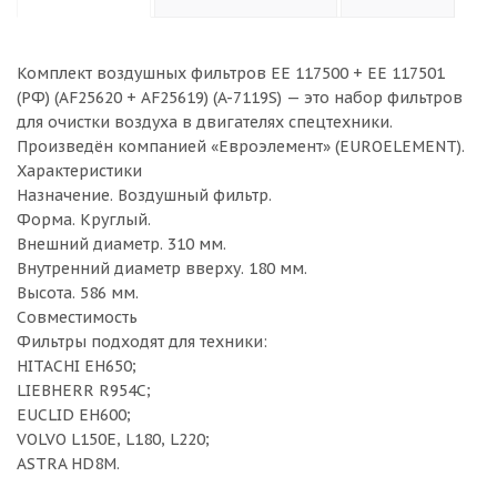
Комплект воздушных фильтров ЕЕ 117500 + ЕЕ 117501
(РФ) (AF25620 + AF25619) (A-7119S) — это набор фильтров
для очистки воздуха в двигателях спецтехники.
Произведён компанией «Евроэлемент» (EUROELEMENT).
Характеристики
Назначение. Воздушный фильтр.
Форма. Круглый.
Внешний диаметр. 310 мм.
Внутренний диаметр вверху. 180 мм.
Высота. 586 мм.
Совместимость
Фильтры подходят для техники:
HITACHI EH650;
LIEBHERR R954C;
EUCLID EH600;
VOLVO L150E, L180, L220;
ASTRA HD8M.