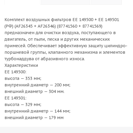
Комплект воздушных фильтров EE 149500 + EE 149501
(РФ) (AF26345 + AF26346) (87741560 + 87741569)
предназначен для очистки воздуха, поступающего в
двигатель, от пыли, песка и других механических
примесей. Обеспечивает эффективную защиту цилиндро-
поршневой группы, клапанного механизма и элементов
турбонаддува от абразивного износа.
Характеристики
EE 149500:
высота — 353 мм;
внутренний диаметр — 200 мм;
внешний диаметр — 304 мм.
EE 149501:
высота — 329 мм;
внутренний диаметр — 144 мм;
внешний диаметр — 179 мм