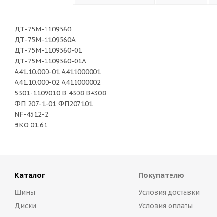
ДТ-75М-1109560
ДТ-75М-1109560А
ДТ-75М-1109560-01
ДТ-75М-1109560-01А
А41.10.000-01 А411000001
А41.10.000-02 А411000002
5301-1109010 В 4308 В4308
ФП 207-1-01 ФП207101
NF-4512-2
ЭКО 01.61
Каталог
Покупателю
Шины
Условия доставки
Диски
Условия оплаты