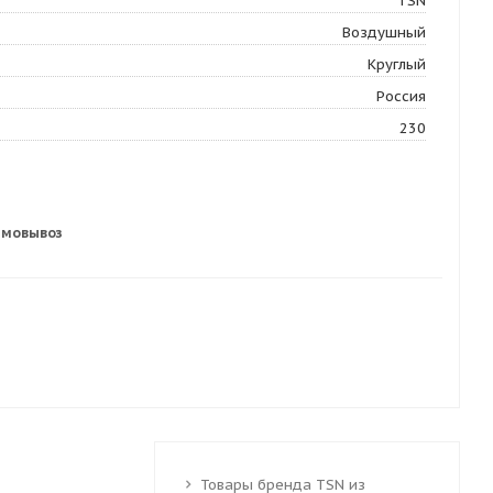
TSN
Воздушный
Круглый
Россия
230
амовывоз
Товары бренда TSN из