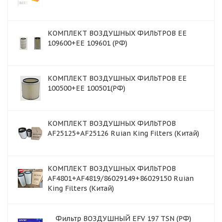
КОМПЛЕКТ ВОЗДУШНЫХ ФИЛЬТРОВ EE
109600+EE 109601 (РФ)
КОМПЛЕКТ ВОЗДУШНЫХ ФИЛЬТРОВ EE
100500+EE 100501(РФ)
КОМПЛЕКТ ВОЗДУШНЫХ ФИЛЬТРОВ
AF25125+AF25126 Ruian King Filters (Китай)
КОМПЛЕКТ ВОЗДУШНЫХ ФИЛЬТРОВ
AF4801+AF4819/86029149+86029150 Ruian
King Filters (Китай)
Фильтр ВОЗДУШНЫЙ EFV 197 TSN (РФ)