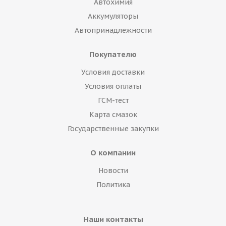
Автохимия
Аккумуляторы
Автопринадлежности
Покупателю
Условия доставки
Условия оплаты
ГСМ-тест
Карта смазок
Государственные закупки
О компании
Новости
Политика
Наши контакты