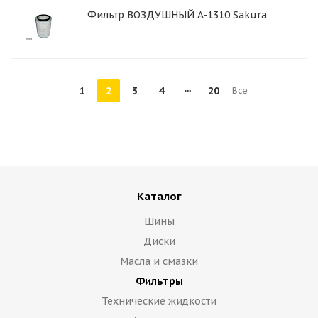
Фильтр ВОЗДУШНЫЙ A-1310 Sakura
1
2
3
4
20
Все
Каталог
Шины
Диски
Масла и смазки
Фильтры
Технические жидкости