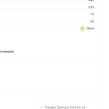
Нет
185
75
16
Лето
амовывоз
Товары бренда Maxxis из