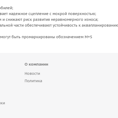
обилей;
вает надежное сцепление с мокрой поверхностью;
м и снижают риск развития неравномерного износа;
льной части обеспечивают устойчивость к аквапланированию
я могут быть промаркированы обозначением M+S
О компании
Новости
Политика
пки