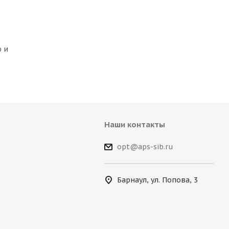
 и
Наши контакты
opt@aps-sib.ru
Барнаул, ул. Попова, 3