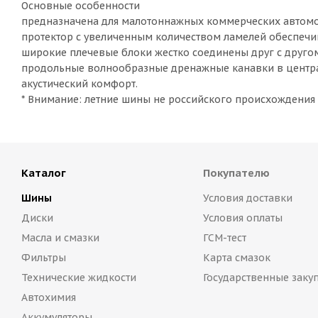
Основные особенности
предназначена для малотоннажных коммерческих автом
протектор с увеличенным количеством ламелей обеспечи
широкие плечевые блоки жестко соединены друг с друго
продольные волнообразные дренажные канавки в центра
акустический комфорт.
* Внимание: летние шины не российского происхождени
Каталог
Покупателю
Шины
Условия доставки
Диски
Условия оплаты
Масла и смазки
ГСМ-тест
Фильтры
Карта смазок
Технические жидкости
Государственные заку
Автохимия
Аккумуляторы