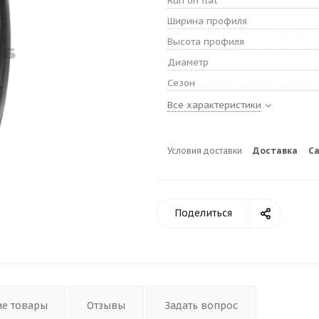
Run on flat
Ширина профиля
Высота профиля
Диаметр
Сезон
Все характеристики
Условия доставки
Доставка
С
Поделиться
ие товары
Отзывы
Задать вопрос