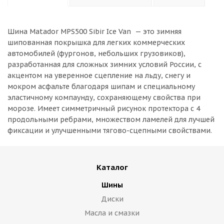
Шина Matador MPS500 Sibir Ice Van — это зимняя
шипованная покрышка для легких коммерческих
автомобилей (фургонов, небольших грузовиков),
разработанная для сложных зимних условий России, с
акцентом на уверенное сцепление на льду, снегу и
мокром асфальте благодаря шипам и специальному
эластичному компаунду, сохраняющему свойства при
морозе. Имеет симметричный рисунок протектора с 4
продольными ребрами, множеством ламелей для лучшей
фиксации и улучшенными тягово-сцепными свойствами.
Каталог
Шины
Диски
Масла и смазки