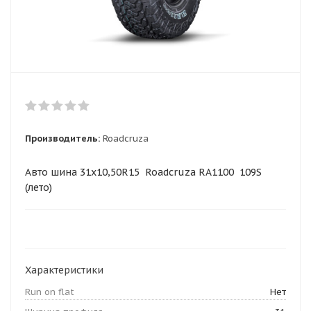
Производитель:
Roadcruza
Авто шина 31x10,50R15 Roadcruza RA1100 109S
(лето)
Характеристики
Run on flat
Нет