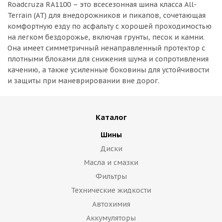
Roadcruza RA1100 – это всесезонная шина класса All-
Terrain (AT) для внедорожников и пикапов, сочетающая
комфортную езду по асфальту с хорошей проходимостью
на легком бездорожье, включая грунты, песок и камни.
Она имеет симметричный ненаправленный протектор с
плотными блоками для снижения шума и сопротивления
качению, а также усиленные боковины для устойчивости
и защиты при маневрировании вне дорог.
Каталог
Шины
Диски
Масла и смазки
Фильтры
Технические жидкости
Автохимия
Аккумуляторы