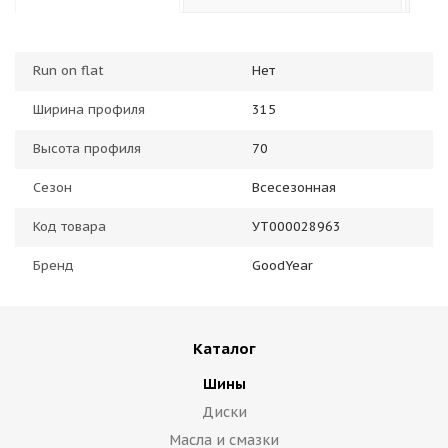
Run on flat
Нет
Ширина профиля
315
Высота профиля
70
Сезон
Всесезонная
Код товара
УТ000028963
Бренд
GoodYear
Каталог
Шины
Диски
Масла и смазки