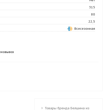
Нет
315
80
22,5
Всесезонная
амовывоз
Товары бренда Белшина из