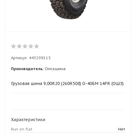
Артикул:
443209115
Производитель:
Омскшина
Грузовая шина 9,00R20 (260R508) О-40БМ 14PR (ОШЗ)
Характеристики
Run on flat
Нет