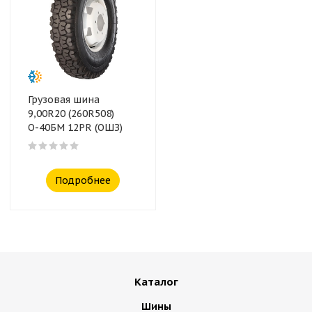
Грузовая шина
9,00R20 (260R508)
О-40БМ 12PR (ОШЗ)
Подробнее
Каталог
Шины