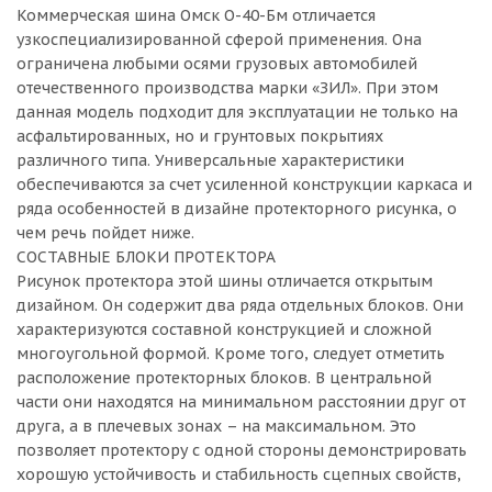
Коммерческая шина Омск О-40-Бм отличается
узкоспециализированной сферой применения. Она
ограничена любыми осями грузовых автомобилей
отечественного производства марки «ЗИЛ». При этом
данная модель подходит для эксплуатации не только на
асфальтированных, но и грунтовых покрытиях
различного типа. Универсальные характеристики
обеспечиваются за счет усиленной конструкции каркаса и
ряда особенностей в дизайне протекторного рисунка, о
чем речь пойдет ниже.
СОСТАВНЫЕ БЛОКИ ПРОТЕКТОРА
Рисунок протектора этой шины отличается открытым
дизайном. Он содержит два ряда отдельных блоков. Они
характеризуются составной конструкцией и сложной
многоугольной формой. Кроме того, следует отметить
расположение протекторных блоков. В центральной
части они находятся на минимальном расстоянии друг от
друга, а в плечевых зонах – на максимальном. Это
позволяет протектору с одной стороны демонстрировать
хорошую устойчивость и стабильность сцепных свойств,