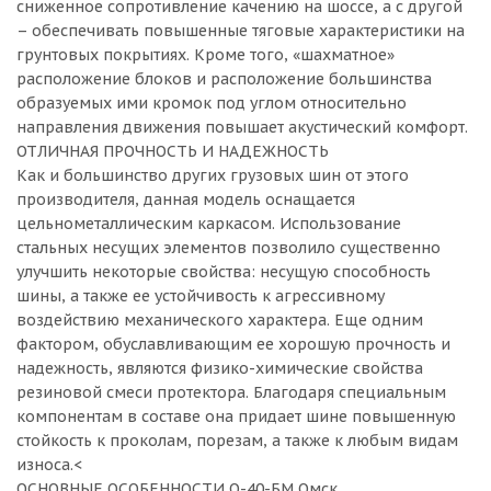
сниженное сопротивление качению на шоссе, а с другой
– обеспечивать повышенные тяговые характеристики на
грунтовых покрытиях. Кроме того, «шахматное»
расположение блоков и расположение большинства
образуемых ими кромок под углом относительно
направления движения повышает акустический комфорт.
ОТЛИЧНАЯ ПРОЧНОСТЬ И НАДЕЖНОСТЬ
Как и большинство других грузовых шин от этого
производителя, данная модель оснащается
цельнометаллическим каркасом. Использование
стальных несущих элементов позволило существенно
улучшить некоторые свойства: несущую способность
шины, а также ее устойчивость к агрессивному
воздействию механического характера. Еще одним
фактором, обуславливающим ее хорошую прочность и
надежность, являются физико-химические свойства
резиновой смеси протектора. Благодаря специальным
компонентам в составе она придает шине повышенную
стойкость к проколам, порезам, а также к любым видам
износа.<
ОСНОВНЫЕ ОСОБЕННОСТИ О-40-БМ Омск