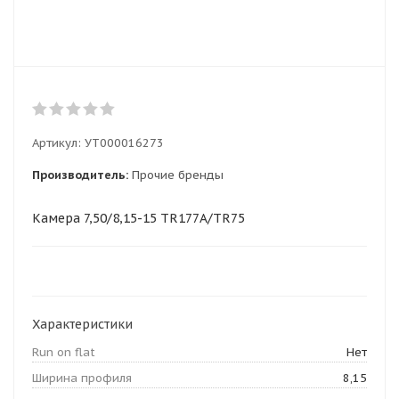
Артикул:
УТ000016273
Производитель:
Прочие бренды
Камера 7,50/8,15-15 TR177A/TR75
Характеристики
Run on flat
Нет
Ширина профиля
8,15