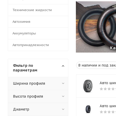
Технические жидкости
Автохимия
Аккумуляторы
Автопринадлежности
Ка
Фильтр по
параметрам
Авто шин
Ширина профиля
Высота профиля
Авто шин
Диаметр