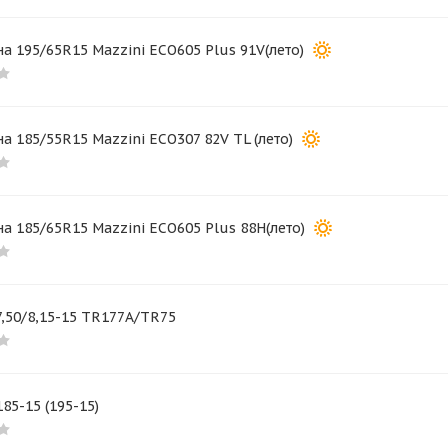
а 195/65R15 Mazzini ECO605 Plus 91V(лето)
а 185/55R15 Mazzini ECO307 82V TL (лето)
а 185/65R15 Mazzini ECO605 Plus 88H(лето)
,50/8,15-15 TR177A/TR75
85-15 (195-15)