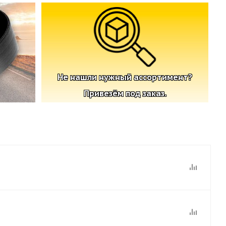
Не нашли нужный ассортимент?
Привезём под заказ.