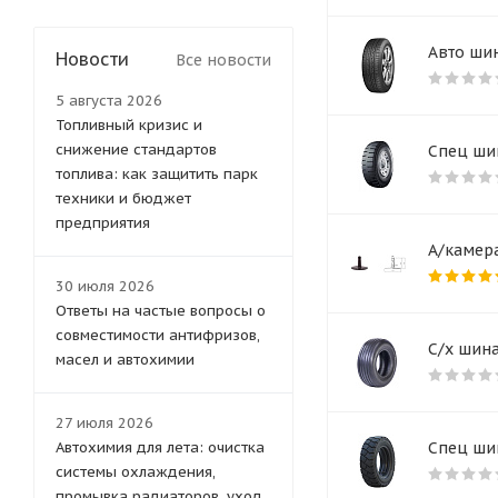
Авто шин
Новости
Все новости
5 августа 2026
Топливный кризис и
снижение стандартов
Спец шин
топлива: как защитить парк
техники и бюджет
предприятия
А/камера
30 июля 2026
Ответы на частые вопросы о
совместимости антифризов,
С/х шина
масел и автохимии
27 июля 2026
Спец шин
Автохимия для лета: очистка
системы охлаждения,
промывка радиаторов, уход