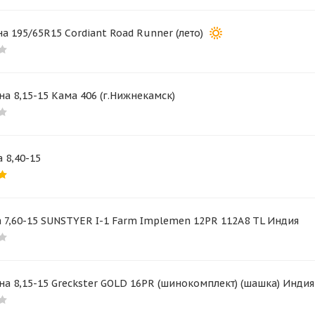
а 195/65R15 Cordiant Road Runner (лето)
а 8,15-15 Кама 406 (г.Нижнекамск)
 8,40-15
 7,60-15 SUNSTYER I-1 Farm Implemen 12PR 112A8 TL Индия
а 8,15-15 Greckster GOLD 16PR (шинокомплект) (шашка) Индия