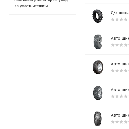
за уплотнителями
С/х шина
Авто шин
Авто шин
Авто шин
Авто шин