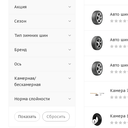
Акция
Авто шин
Сезон
Тип зимних шин
Авто шин
Бренд
Ось
Авто шин
Камерная/
бескамерная
Камера 7
Норма слойности
Камера 1
Сбросить